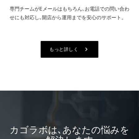
専門チームがEメールはもちろん､お電話での問い合わ
せにも対応し､開店から運用までを安心のサポート。
keyboard_arrow_right
もっと詳しく
カゴラボは､あなたの悩みを