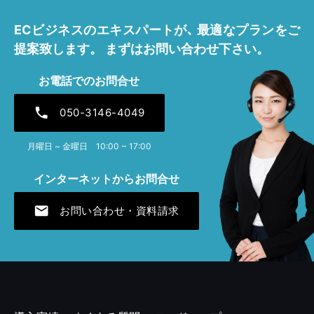
ECビジネスのエキスパートが､
最適なプランをご
提案致します。
まずはお問い合わせ下さい。
お電話でのお問合せ
phone
050-3146-4049
月曜日 ~ 金曜日 10:00 ~ 17:00
インターネットからお問合せ
mail
お問い合わせ・資料請求