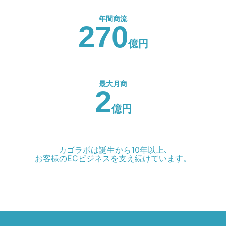
年間商流
270
億円
最大月商
2
億円
カゴラボは誕生から10年以上､
お客様のECビジネスを支え続けています。