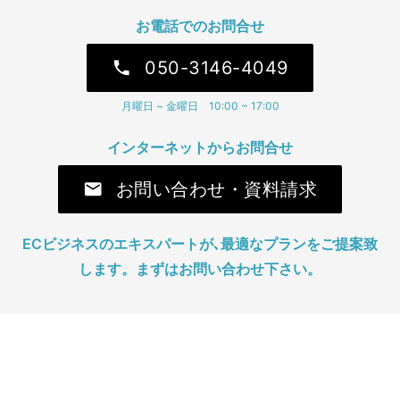
お電話でのお問合せ
050-3146-4049
phone
月曜日 ~ 金曜日 10:00 ~ 17:00
インターネットからお問合せ
お問い合わせ・資料請求
mail
ECビジネスのエキスパートが､最適なプランをご提案致
します。まずはお問い合わせ下さい。