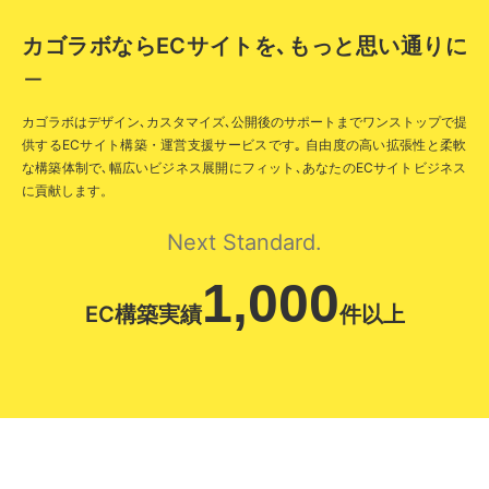
カゴラボならECサイトを､
もっと思い通りに
＿
カゴラボはデザイン､カスタマイズ､公開後のサポートまでワンストップで提
供するECサイト構築・運営支援サービスです｡
自由度の高い拡張性と柔軟
な構築体制で､幅広いビジネス展開にフィット､あなたのECサイトビジネス
に貢献します。
Next Standard.
1,000
EC構築実績
件以上