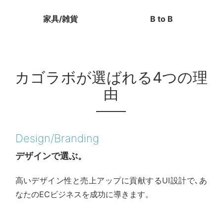
家具/雑貨
B to B
カゴラボが選ばれる4つの理
由
Design/Branding
デザインで選ぶ。
高いデザイン性と売上アップに貢献するUI設計で､あ
なたのECビジネスを成功に導きます。