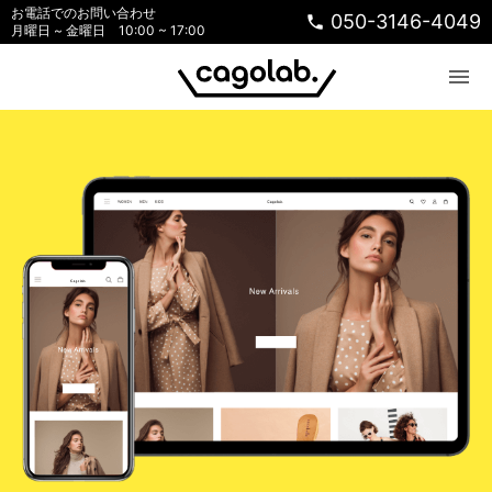
お電話でのお問い合わせ
050-3146-4049
phone
月曜日 ~ 金曜日 10:00 ~ 17:00
menu