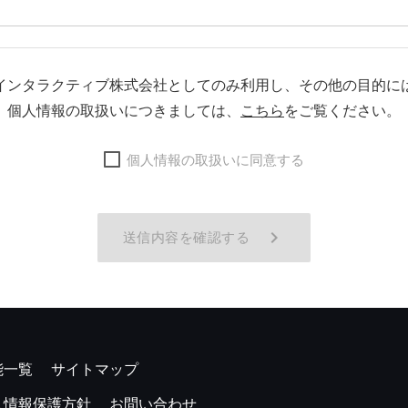
インタラクティブ株式会社としてのみ利用し、その他の目的に
個人情報の取扱いにつきましては、
こちら
をご覧ください。
個人情報の取扱いに同意する
keyboard_arrow_right
送信内容を確認する
能一覧
サイトマップ
人情報保護方針
お問い合わせ