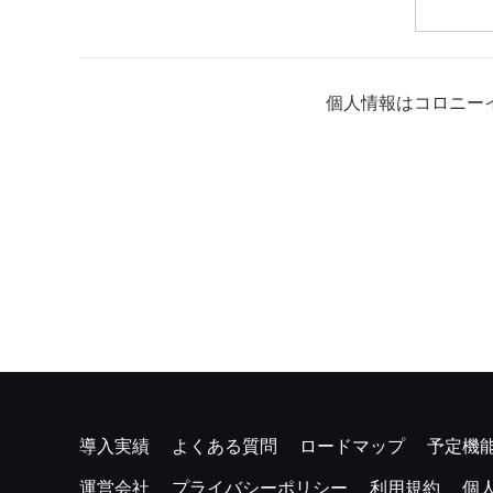
個人情報はコロニー
導入実績
よくある質問
ロードマップ
予定機
運営会社
プライバシーポリシー
利用規約
個