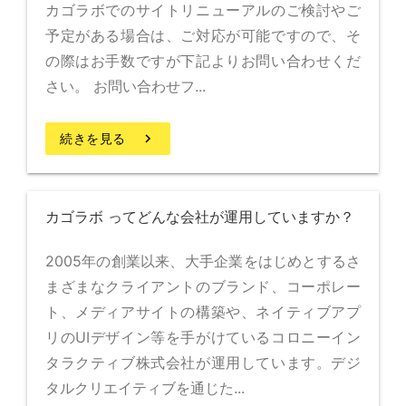
カゴラボでのサイトリニューアルのご検討やご
予定がある場合は、ご対応が可能ですので、そ
の際はお手数ですが下記よりお問い合わせくだ
さい。 お問い合わせフ...
続きを見る
keyboard_arrow_right
カゴラボ ってどんな会社が運用していますか？
2005年の創業以来、大手企業をはじめとするさ
まざまなクライアントのブランド、コーポレー
ト、メディアサイトの構築や、ネイティブアプ
リのUIデザイン等を手がけているコロニーイン
タラクティブ株式会社が運用しています。デジ
タルクリエイティブを通じた...