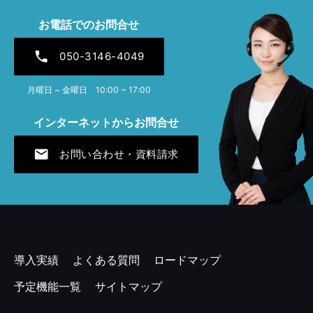
お電話でのお問合せ
phone
050-3146-4049
月曜日 ~ 金曜日 10:00 ~ 17:00
インターネットからお問合せ
mail
お問い合わせ・資料請求
導入実績
よくある質問
ロードマップ
予定機能一覧
サイトマップ