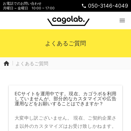
お電話でのお問い合わせ
050-3146-4049
phone
月曜日 ~ 金曜日 10:00 ~ 17:00
menu
よくあるご質問
home
よくあるご質問
ECサイトを運用中です。現在、カゴラボを利用
していませんが、部分的なカスタマイズや広告
運用などをお願いすることはできますか？
大変申し訳ございません。 現在、ご契約企業さ
ま以外のカスタマイズはお受け致しかねます。