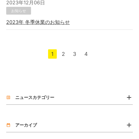
2023年12月06日
お知らせ
2023年 冬季休業のお知らせ
1
2
3
4
add
ニュースカテゴリー
list_alt
お知らせ
add
リリース
アーカイブ
date_range