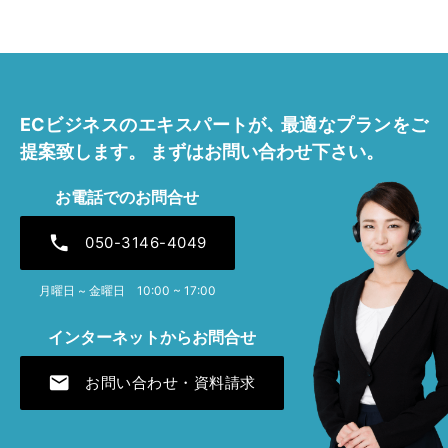
2026年7月 [2]
2026年4月 [1]
2025年11月 [1]
ECビジネスのエキスパートが､
最適なプランをご
2025年7月 [1]
提案致します。
まずはお問い合わせ下さい。
2025年4月 [1]
お電話でのお問合せ
2024年12月 [1]
phone
050-3146-4049
2024年7月 [1]
月曜日 ~ 金曜日 10:00 ~ 17:00
2024年4月 [1]
インターネットからお問合せ
2023年12月 [1]
mail
お問い合わせ・資料請求
2023年7月 [1]
2023年4月 [2]