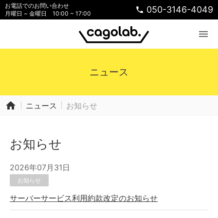
お電話でのお問い合わせ
050-3146-4049
phone
月曜日 ~ 金曜日 10:00 ~ 17:00
menu
ニュース
home
ニュース
お知らせ
お知らせ
2026年07月31日
お知らせ
サーバーサービス利用約款改定のお知らせ