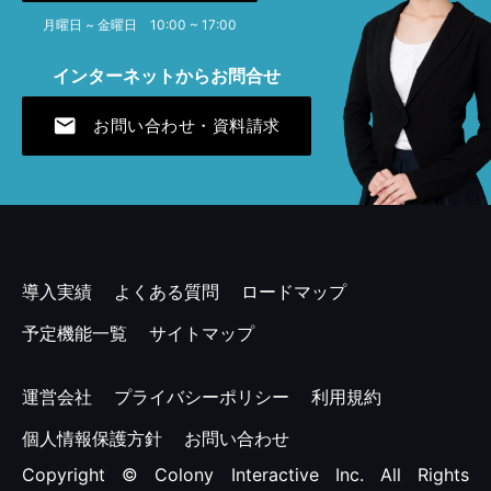
月曜日 ~ 金曜日 10:00 ~ 17:00
2024年4月 [1]
インターネットからお問合せ
2023年12月 [1]
mail
お問い合わせ・資料請求
2023年7月 [1]
2023年4月 [2]
2022年11月 [1]
2022年7月 [1]
導入実績
よくある質問
ロードマップ
2022年4月 [1]
予定機能一覧
サイトマップ
2021年12月 [1]
運営会社
プライバシーポリシー
利用規約
2021年7月 [1]
個人情報保護方針
お問い合わせ
Copyright © Colony Interactive Inc. All Rights
2021年4月 [1]