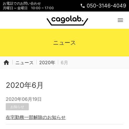
お電話でのお問い合わせ
050-3146-4049
phone
月曜日 ~ 金曜日 10:00 ~ 17:00
menu
ニュース
home
ニュース
2020年
6月
2020年6月
2020年06月19日
お知らせ
在宅勤務一部解除のお知らせ