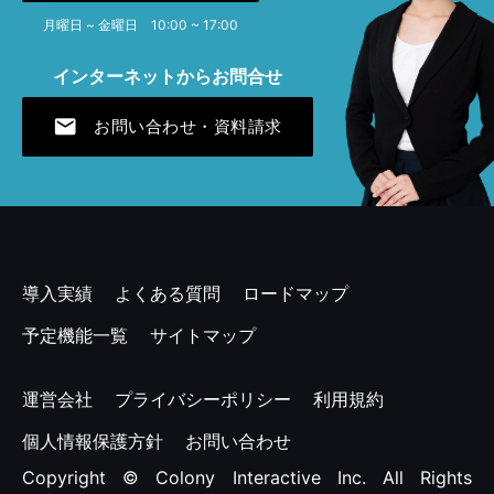
月曜日 ~ 金曜日 10:00 ~ 17:00
2024年4月 [1]
インターネットからお問合せ
2023年12月 [1]
mail
お問い合わせ・資料請求
2023年7月 [1]
2023年4月 [2]
2022年11月 [1]
2022年7月 [1]
導入実績
よくある質問
ロードマップ
2022年4月 [1]
予定機能一覧
サイトマップ
2021年12月 [1]
運営会社
プライバシーポリシー
利用規約
2021年7月 [1]
個人情報保護方針
お問い合わせ
Copyright © Colony Interactive Inc. All Rights
2021年4月 [1]