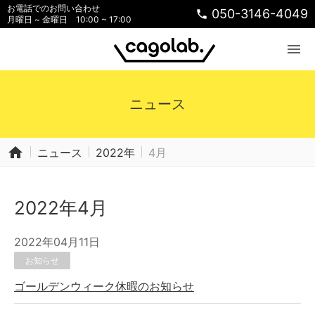
お電話でのお問い合わせ
050-3146-4049
phone
月曜日 ~ 金曜日 10:00 ~ 17:00
menu
ニュース
home
ニュース
2022年
4月
2022年4月
2022年04月11日
お知らせ
ゴールデンウィーク休暇のお知らせ