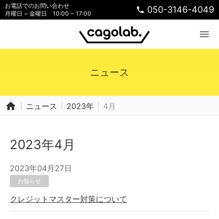
お電話でのお問い合わせ
050-3146-4049
phone
月曜日 ~ 金曜日 10:00 ~ 17:00
menu
ニュース
home
ニュース
2023年
4月
2023年4月
2023年04月27日
お知らせ
クレジットマスター対策について