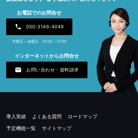
2025年4月 [1]
お電話でのお問合せ
2024年12月 [1]
phone
050-3146-4049
2024年7月 [1]
月曜日 ~ 金曜日 10:00 ~ 17:00
2024年4月 [1]
インターネットからお問合せ
2023年12月 [1]
mail
お問い合わせ・資料請求
2023年7月 [1]
2023年4月 [2]
2022年11月 [1]
2022年7月 [1]
導入実績
よくある質問
ロードマップ
2022年4月 [1]
予定機能一覧
サイトマップ