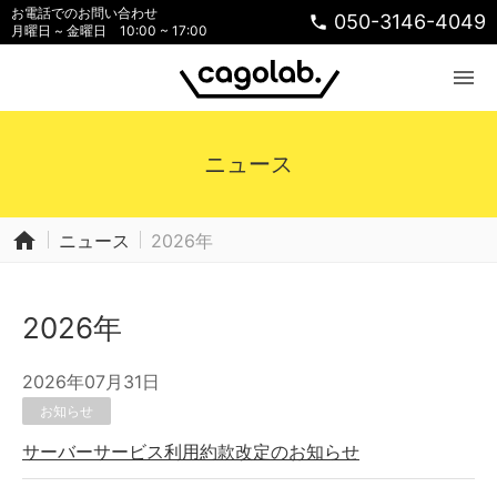
お電話でのお問い合わせ
050-3146-4049
phone
月曜日 ~ 金曜日 10:00 ~ 17:00
menu
ニュース
home
ニュース
2026年
2026年
2026年07月31日
お知らせ
サーバーサービス利用約款改定のお知らせ