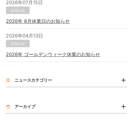
2026年07月15日
お知らせ
2026年 8月休業日のお知らせ
2026年04月13日
お知らせ
2026年 ゴールデンウィーク休業のお知らせ
add
ニュースカテゴリー
list_alt
お知らせ
add
リリース
アーカイブ
date_range
2026年7月 [2]