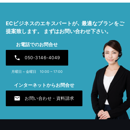
2026年4月 [1]
2025年11月 [1]
ECビジネスのエキスパートが､
最適なプランをご
2025年7月 [1]
提案致します。
まずはお問い合わせ下さい。
2025年4月 [1]
お電話でのお問合せ
2024年12月 [1]
phone
050-3146-4049
2024年7月 [1]
月曜日 ~ 金曜日 10:00 ~ 17:00
2024年4月 [1]
インターネットからお問合せ
2023年12月 [1]
mail
お問い合わせ・資料請求
2023年7月 [1]
2023年4月 [2]
2022年11月 [1]