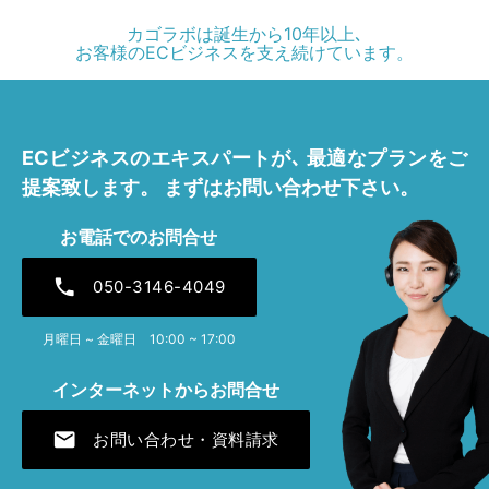
カゴラボは誕生から10年以上､
お客様のECビジネスを支え続けています。
ECビジネスのエキスパートが､
最適なプランをご
提案致します。
まずはお問い合わせ下さい。
お電話でのお問合せ
phone
050-3146-4049
月曜日 ~ 金曜日 10:00 ~ 17:00
インターネットからお問合せ
mail
お問い合わせ・資料請求