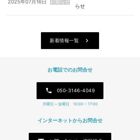
2025年07月16日
お知らせ
らせ
keyboard_arrow_right
新着情報一覧
お電話でのお問合せ
phone
050-3146-4049
月曜日 ~ 金曜日 10:00 ~ 17:00
インターネットからお問合せ