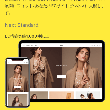
展開にフィット､あなたのECサイトビジネスに貢献しま
す。
Next Standard.
EC構築実績
1,000
件以上