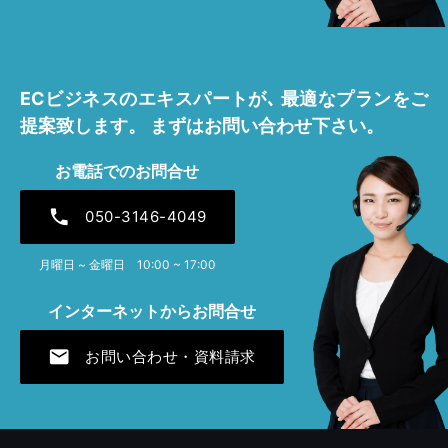
ECビジネスのエキスパートが､
最適なプランをご
提案致します。
まずはお問い合わせ下さい。
お電話でのお問合せ
phone
050-3146-4049
月曜日 ~ 金曜日 10:00 ~ 17:00
インターネットからお問合せ
mail
お問い合わせ・資料請求