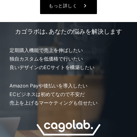
keyboard_arrow_right
もっと詳しく
カゴラボは､あなたの悩みを解決します
定期購入機能で売上を伸ばしたい
独自カスタムを低価格で行いたい
良いデザインのECサイトを構築したい
Amazon Payや後払いを導入したい
ECビジネスは初めてなので不安だ
売上を上げるマーケティングも任せたい