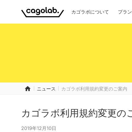
カゴラボについて
プラン
home
ニュース
カゴラボ利用規約変更のご案内
カゴラボ利用規約変更の
2019年12月10日