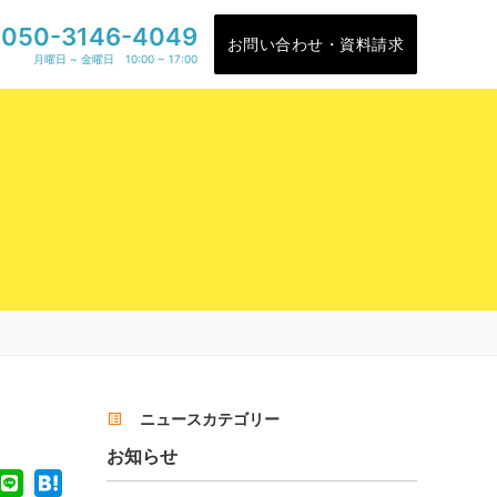
050-3146-4049
お問い合わせ・資料請求
月曜日 ~ 金曜日 10:00 ~ 17:00
ニュースカテゴリー
list_alt
お知らせ