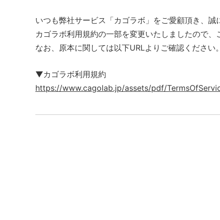
いつも弊社サービス「カゴラボ」をご愛顧頂き、誠
カゴラボ利用規約の一部を変更いたしましたので、
なお、原本に関しては以下URLよりご確認ください
▼カゴラボ利用規約
https://www.cagolab.jp/assets/pdf/TermsOfServi