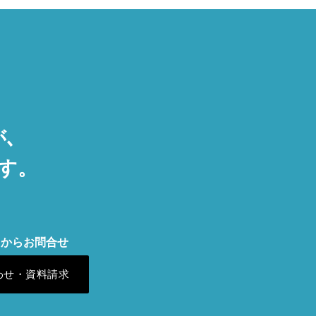
､
す。
トからお問合せ
わせ・資料請求