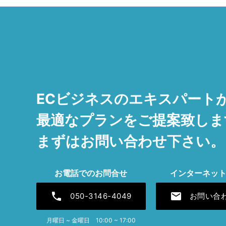
ECビジネスのエキスパートが
最適なプランをご提案致しま
まずはお問い合わせ下さい。
お電話でのお問合せ
インターネッ
phone
mail
050-3146-4049
お問い合
月曜日 ~ 金曜日 10:00 ~ 17:00