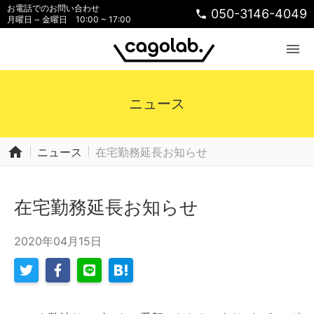
お電話でのお問い合わせ
050-3146-4049
phone
月曜日 ~ 金曜日 10:00 ~ 17:00
menu
ニュース
home
ニュース
在宅勤務延長お知らせ
在宅勤務延長お知らせ
2020年04月15日