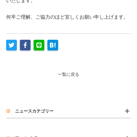
いたします。
何卒ご理解、ご協力のほど宜しくお願い申し上げます。
一覧に戻る
add
ニュースカテゴリー
list_alt
お知らせ