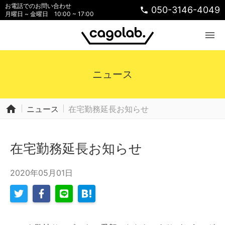
お電話でのお問い合わせ
050-3146-4049
phone
月曜日 ~ 金曜日 10:00 ~ 17:00
menu
ニュース
home
ニュース
在宅勤務延長お知らせ
在宅勤務延長お知らせ
2020年05月01日