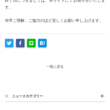
終了日につきましては、本サイトにてお知らせいたしま
す。
何卒ご理解、ご協力のほど宜しくお願い申し上げます。
一覧に戻る
add
ニュースカテゴリー
list_alt
お知らせ