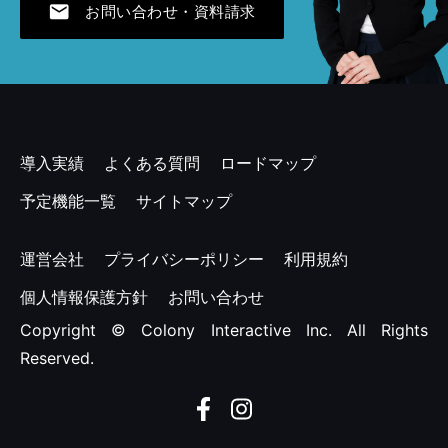
mail
お問い合わせ・資料請求
2023年7月 [1]
2023年4月 [2]
2022年11月 [1]
2022年7月 [1]
導入実績
よくある質問
ロードマップ
2022年4月 [1]
予定機能一覧
サイトマップ
2021年12月 [1]
運営会社
プライバシーポリシー
利用規約
2021年7月 [1]
個人情報保護方針
お問い合わせ
Copyright © Colony Interactive Inc. All Rights
2021年4月 [1]
Reserved.
2020年11月 [1]
2020年7月 [1]