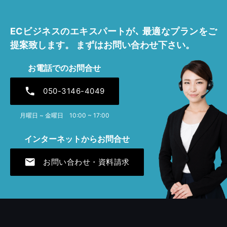
2025年11月 [1]
ECビジネスのエキスパートが､
最適なプランをご
2025年7月 [1]
提案致します。
まずはお問い合わせ下さい。
2025年4月 [1]
お電話でのお問合せ
2024年12月 [1]
phone
050-3146-4049
2024年7月 [1]
月曜日 ~ 金曜日 10:00 ~ 17:00
2024年4月 [1]
インターネットからお問合せ
2023年12月 [1]
mail
お問い合わせ・資料請求
2023年7月 [1]
2023年4月 [2]
2022年11月 [1]