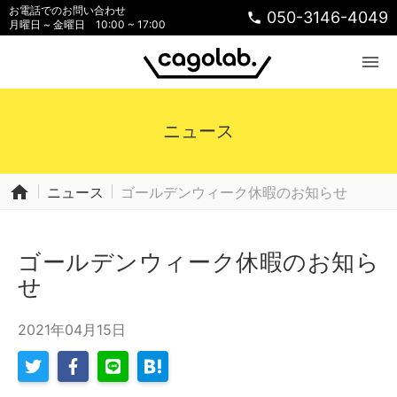
お電話でのお問い合わせ
050-3146-4049
phone
月曜日 ~ 金曜日 10:00 ~ 17:00
menu
ニュース
home
ニュース
ゴールデンウィーク休暇のお知らせ
ゴールデンウィーク休暇のお知ら
せ
2021年04月15日