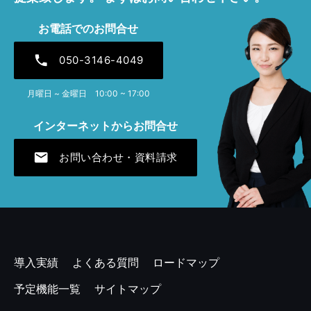
2025年4月 [1]
お電話でのお問合せ
2024年12月 [1]
phone
050-3146-4049
2024年7月 [1]
月曜日 ~ 金曜日 10:00 ~ 17:00
2024年4月 [1]
インターネットからお問合せ
2023年12月 [1]
mail
お問い合わせ・資料請求
2023年7月 [1]
2023年4月 [2]
2022年11月 [1]
2022年7月 [1]
導入実績
よくある質問
ロードマップ
2022年4月 [1]
予定機能一覧
サイトマップ