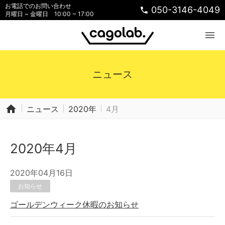
お電話でのお問い合わせ
050-3146-4049
phone
月曜日 ~ 金曜日 10:00 ~ 17:00
menu
ニュース
home
ニュース
2020年
4月
2020年4月
2020年04月16日
お知らせ
ゴールデンウィーク休暇のお知らせ