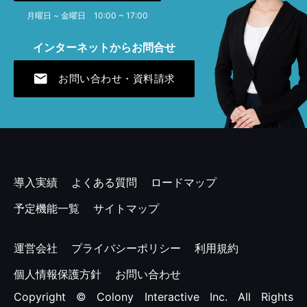
月曜日 ~ 金曜日 10:00 ~ 17:00
2024年4月 [1]
インターネットからお問合せ
2023年12月 [1]
mail
お問い合わせ・資料請求
2023年7月 [1]
2023年4月 [2]
2022年11月 [1]
2022年7月 [1]
導入実績
よくある質問
ロードマップ
2022年4月 [1]
予定機能一覧
サイトマップ
2021年12月 [1]
運営会社
プライバシーポリシー
利用規約
2021年7月 [1]
個人情報保護方針
お問い合わせ
Copyright © Colony Interactive Inc. All Rights
2021年4月 [1]