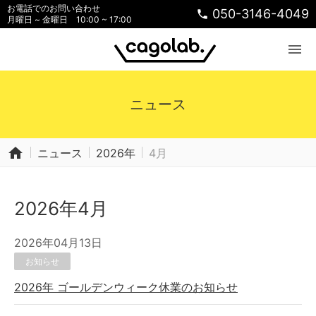
お電話でのお問い合わせ
050-3146-4049
phone
月曜日 ~ 金曜日 10:00 ~ 17:00
menu
ニュース
home
ニュース
2026年
4月
2026年4月
2026年04月13日
お知らせ
2026年 ゴールデンウィーク休業のお知らせ